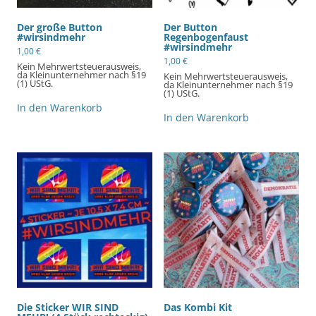
Der große Button
Der Button
#wirsindmehr
Regenbogenfaust
#wirsindmehr
1,00
€
1,00
€
Kein Mehrwertsteuerausweis,
da Kleinunternehmer nach §19
Kein Mehrwertsteuerausweis,
(1) UStG.
da Kleinunternehmer nach §19
(1) UStG.
In den Warenkorb
In den Warenkorb
Die Sticker WIR SIND
Das Kombi Kit