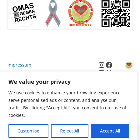
Instagram
Facebook
Impressum
YouTube
Threads
E-Mail
Datenschutzerklärung
We value your privacy
We use cookies to enhance your browsing experience,
AGB
serve personalised ads or content, and analyse our
traffic. By clicking "Accept All", you consent to our use of
cookies.
0
Customise
Reject All
Accept All