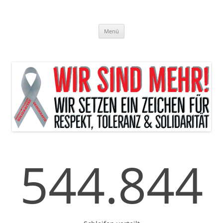
Zum
Inhalt
WIR SIND MEHR!
springen
Menü
544.844