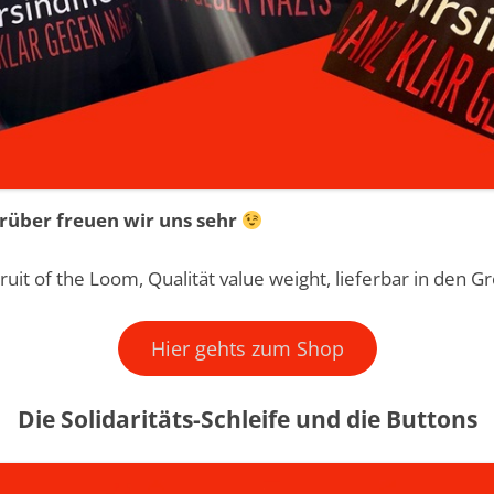
arüber freuen wir uns sehr
ruit of the Loom, Qualität value weight, lieferbar in den G
Hier gehts zum Shop
Die Solidaritäts-Schleife und die Buttons