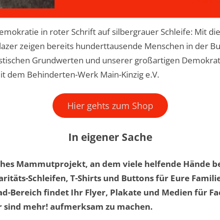
Demokratie in roter Schrift auf silbergrauer Schleife: Mit
Blazer zeigen bereits hunderttausende Menschen in der 
stischen Grundwerten und unserer großartigen Demokrati
t dem Behinderten-Werk Main-Kinzig e.V.
Hier gehts zum Shop
In eigener Sache
iches Mammutprojekt, an dem viele helfende Hände bete
aritäts-Schleifen, T-Shirts und Buttons für Eure Famil
-Bereich findet Ihr Flyer, Plakate und Medien für 
r sind mehr! aufmerksam zu machen.