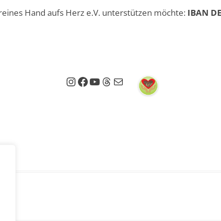
reines Hand aufs Herz e.V. unterstützen möchte:
IBAN DE
Instagram
Facebook
YouTube
Threads
E-Mail