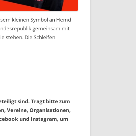
 diesem kleinen Symbol an Hemd-
Bundesrepublik gemeinsam mit
e stehen. Die Schleifen
iligt sind. Tragt bitte zum
ien, Vereine, Organisationen,
Facebook und Instagram, um