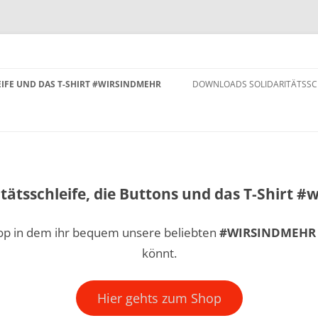
EIFE UND DAS T-SHIRT #WIRSINDMEHR
DOWNLOADS SOLIDARITÄTSSC
itätsschleife, die Buttons und das T-Shirt 
hop in dem ihr bequem unsere beliebten
#WIRSINDMEHR
könnt.
Hier gehts zum Shop