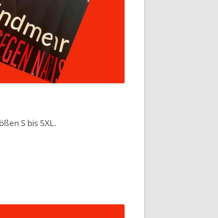
rößen S bis 5XL.