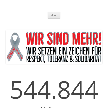
Zum
Inhalt
WIR SIND MEHR!
springen
Menü
544.844