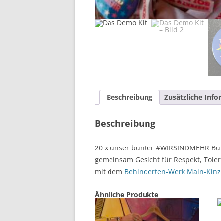
Beschreibung
Zusätzliche Inf
Beschreibung
20 x unser bunter #WIRSINDMEHR Butto
gemeinsam Gesicht für Respekt, Toler
mit dem
Behinderten-Werk Main-Kinzi
Ähnliche Produkte