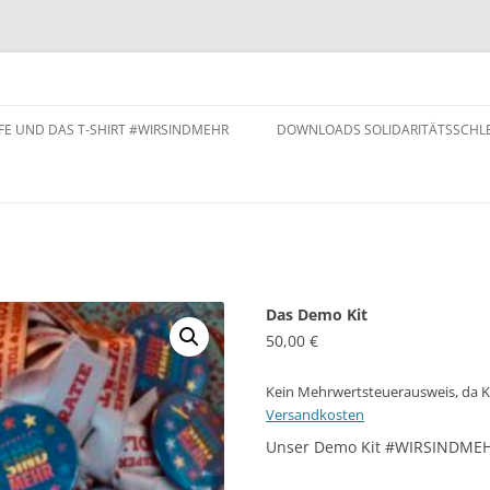
IFE UND DAS T-SHIRT #WIRSINDMEHR
DOWNLOADS SOLIDARITÄTSSCHLE
Das Demo Kit
50,00
€
Kein Mehrwertsteuerausweis, da K
Versandkosten
Unser Demo Kit #WIRSINDMEHR!