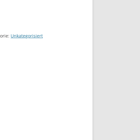
orie:
Unkategorisiert