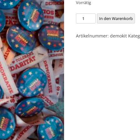
Vorrätig
Das
In den Warenkorb
Demo
Kit
Artikelnummer:
demokit
Kateg
Menge