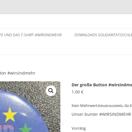
IFE UND DAS T-SHIRT #WIRSINDMEHR
DOWNLOADS SOLIDARITÄTSSCHLE
tton #wirsindmehr
Der große Button #wirsindm
1,00
€
Kein Mehrwertsteuerausweis, da K
Unser bunter #WIRSINDMEHR 
Vorrätig