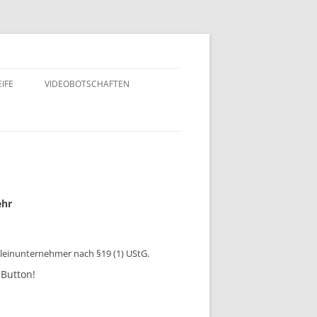
IFE
VIDEOBOTSCHAFTEN
ehr
leinunternehmer nach §19 (1) UStG.
Button!