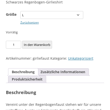
Schwarzes Regenbogen-Girlieshirt
Größe
Zurücksetzen
Vorrätig
Girlie-
In den Warenkorb
Shirt
-
Artikelnummer:
girliefaust
Kategorie:
Unkategorisiert
Regenbogenfaust
Menge
Beschreibung
Zusätzliche Informationen
Produktsicherheit
Beschreibung
Vereint unter der Regenbogenfaust stehen wir für unsere