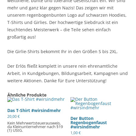
weltoffene, bunte und tolerante Gesellschaft ein. Wir sind
mehr und ganz klar gegen Nazis! Das zeigen wir mit
unserem regenbogenbunten Logo auf schwarzen Hoodies,
T-Shirts und Girlies. Der hochwertige Siebdruck ist ein
leuchtendes Meisterwerk – die Teile sehen einfach
großartig aus!
Die Girlie-Shirts bekommt Ihr in den Größen S bis 2XL.
Der Erlös fließt komplett in unsere rein ehrenamtliche
Arbeit, in Kundgebungen, Bildungsarbeit, Kampagnen und
weitere Aktionen. Danke für Eure Unterstützung!
Ähnliche Produkte
Das T-Shirt #wirsindmehr
20,00
€
Der Button
Regenbogenfaust
Kein Mehrwertsteuerausweis,
#wirsindmehr
da Kleinunternehmer nach §19
(1) UStG.
1,00
€