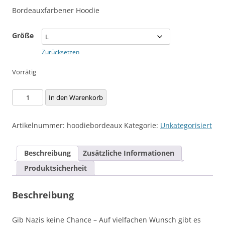
Bordeauxfarbener Hoodie
Größe
Zurücksetzen
Vorrätig
Hoodie
In den Warenkorb
-
Gib
Artikelnummer:
hoodiebordeaux
Kategorie:
Unkategorisiert
Nazis
keine
Beschreibung
Zusätzliche Informationen
Chance
Menge
Produktsicherheit
Beschreibung
Gib Nazis keine Chance – Auf vielfachen Wunsch gibt es