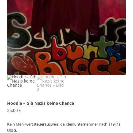
Hoodie – Gib Nazis keine Chance
35,00
€
Kein Mehrwertsteuerausweis, da Kleinunternehmer nach §19 (1)
UStG.