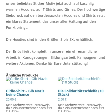
unser beliebtes Sticker-Motiv jetzt auch auf kuschlig
warmen Hoodies, auf T-Shirts und Girlies. Der hochwertige
Siebdruck auf den bordeauxroten Hoodies und Shirts setzt
ein klares Statement, das unser aller Haltung auf den
Punkt bringt.
Die Hoodies sind in den Größen S bis 5XL erhältlich.
Der Erlös fließt komplett in unsere rein ehrenamtliche
Arbeit, in Kundgebungen, Bildungsarbeit, Kampagnen und
weitere Aktionen. Danke für Eure Unterstützung!
Ähnliche Produkte
Girlie-Shirt – Gib Nazis
Die Solidaritätsschleife (10
keine Chance
Stück)
20,00
€
2,50
€
Kein Mehrwertsteuerausweis,
Kein Mehrwertsteuerausweis,
da Kleinunternehmer nach §19
da Kleinunternehmer nach §19
(1) UStG.
(1) UStG.